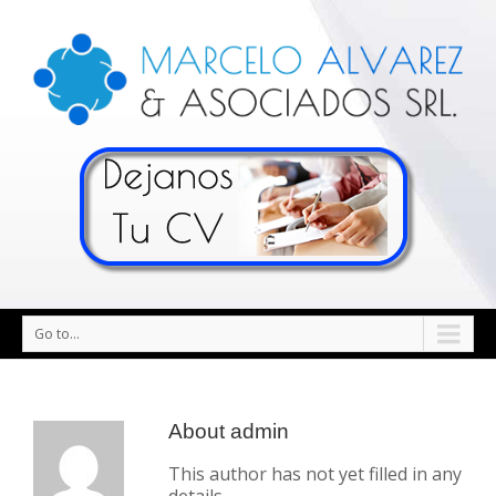
Go to...
About
admin
This author has not yet filled in any